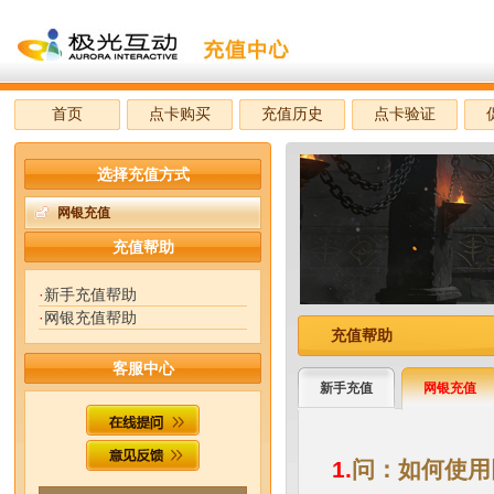
首页
点卡购买
充值历史
点卡验证
选择充值方式
网银充值
充值帮助
·
新手充值帮助
·
网银充值帮助
充值帮助
客服中心
新手充值
网银充值
1.
问：如何使用