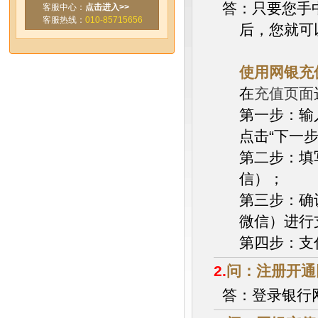
答：只要您手
客服中心：
点击进入>>
客服热线：
010-85715656
后，您就可
使用网银充
在
充值页面
第一步：输
点击“下一步
第二步：填
信）；
第三步：确
微信）进行
第四步：支
2.
问：注册开通
答：登录银行